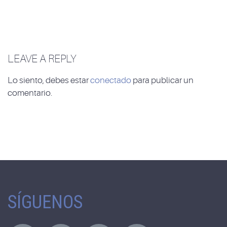
LEAVE A REPLY
Lo siento, debes estar
conectado
para publicar un
comentario.
SÍGUENOS