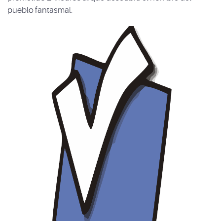
pueblo fantasmal.