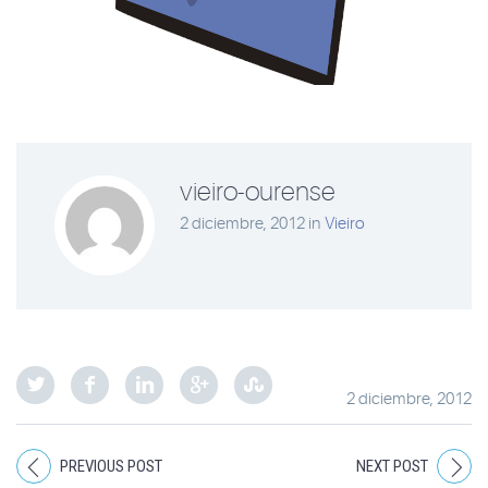
vieiro-ourense
2 diciembre, 2012
in
Vieiro
2 diciembre, 2012
PREVIOUS POST
NEXT POST