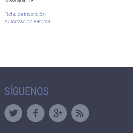
www.vieiro.es
Ficha de inscrición
Autorización Paterna
SÍGUENOS