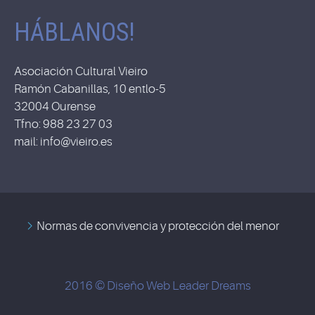
HÁBLANOS!
Asociación Cultural Vieiro
Ramón Cabanillas, 10 entlo-5
32004 Ourense
Tfno: 988 23 27 03
mail: info@vieiro.es
Normas de convivencia y protección del menor
2016 © Diseño Web
Leader Dreams