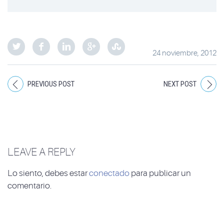
24 noviembre, 2012
PREVIOUS POST
NEXT POST
LEAVE A REPLY
Lo siento, debes estar
conectado
para publicar un
comentario.