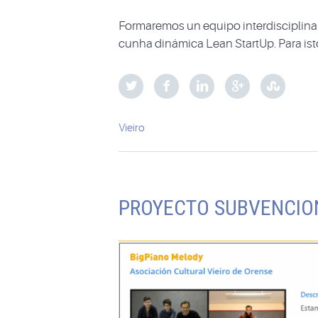
Formaremos un equipo interdisciplin
cunha dinámica Lean StartUp. Para is
Vieiro
PROYECTO SUBVENCIO