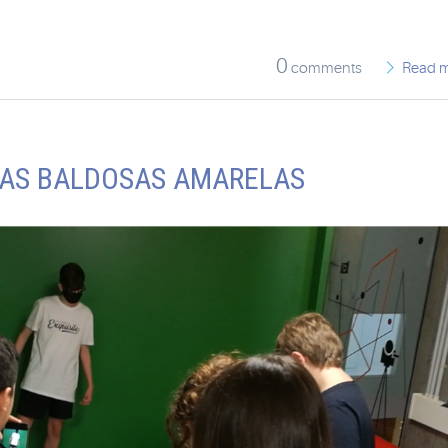
0
comments
Read 
DAS BALDOSAS AMARELAS