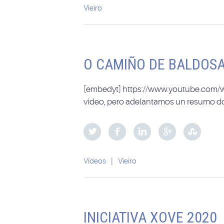
Vieiro
O CAMIÑO DE BALDOS
[embedyt] https://www.youtube.com
vídeo, pero adelantamos un resumo do
Vídeos
|
Vieiro
INICIATIVA XOVE 2020