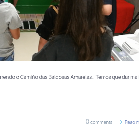
rrendo o Camiño das Baldosas Amarelas… Temos que dar mai
0
comments
Read 