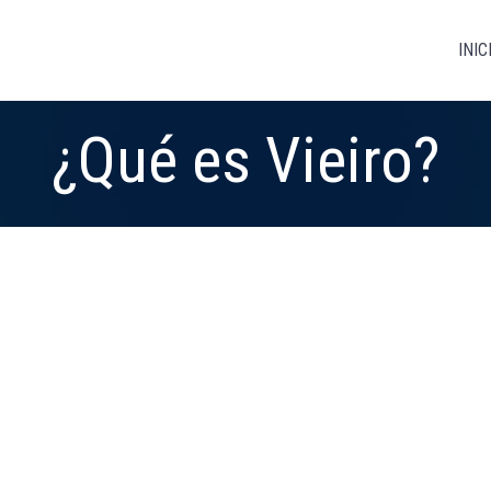
INIC
¿Qué es Vieiro?