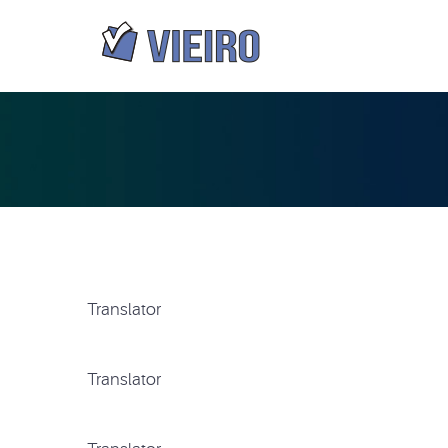
Translator
Translator