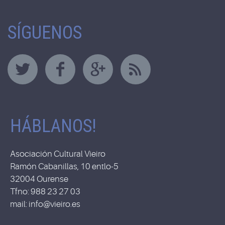
SÍGUENOS
HÁBLANOS!
Asociación Cultural Vieiro
Ramón Cabanillas, 10 entlo-5
32004 Ourense
Tfno: 988 23 27 03
mail: info@vieiro.es