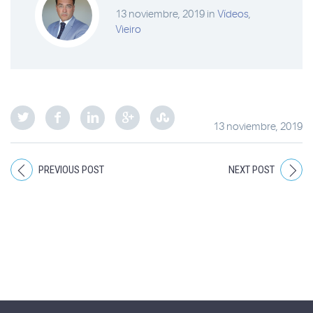
13 noviembre, 2019
in
Vídeos
,
Vieiro
13 noviembre, 2019
PREVIOUS POST
NEXT POST