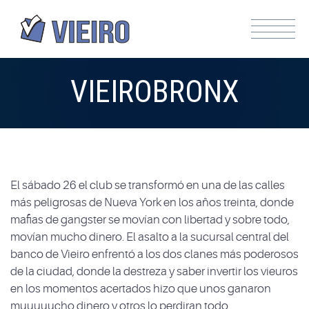
VIEIROBRONX
El sábado 26 el club se transformó en una de las calles
más peligrosas de Nueva York en los años treinta, donde
mafias de gangster se movían con libertad y sobre todo,
movían mucho dinero. El asalto a la sucursal central del
banco de Vieiro enfrentó a los dos clanes más poderosos
de la ciudad, donde la destreza y saber invertir los vieuros
en los momentos acertados hizo que unos ganaron
muuuuucho dinero y otros lo perdiran todo.