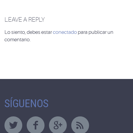
LEAVE A REPLY
Lo siento, debes estar
conectado
para publicar un
comentario.
SÍGUENOS