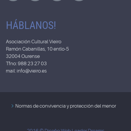
HÁBLANOS!
Asociación Cultural Vieiro
Ramón Cabanillas, 10 entlo-5
32004 Ourense
Tfno: 988 23 27 03
mail: info@vieiro.es
Normas de convivencia y protección del menor
2016 © Diseño Web
Leader Dreams