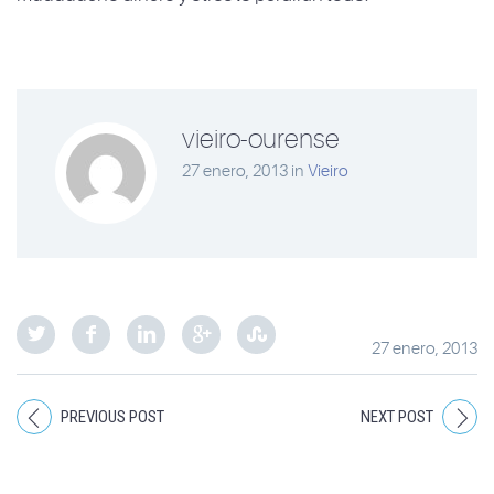
vieiro-ourense
27 enero, 2013
in
Vieiro
27 enero, 2013
PREVIOUS POST
NEXT POST