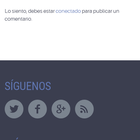
Lo siento, debes estar
conectado
para publicar un
comentario.
SÍGUENOS