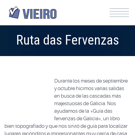
Ruta das Fervenzas
Durante los meses de septiembre
y octubre hicimos varias salidas
en busca de las cascadas más
majestuosas de Galicia. Nos
ayudamos de la «Guía das
fervenzas de Galicia», un libro
bien topografíado y que nos sirvió de guía para localizar
lugares recónditos e impresionantes muy cerca de casa.