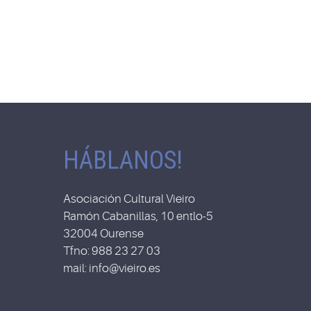
HÁBLANOS!
Asociación Cultural Vieiro
Ramón Cabanillas, 10 entlo-5
32004 Ourense
Tfno: 988 23 27 03
mail: info@vieiro.es