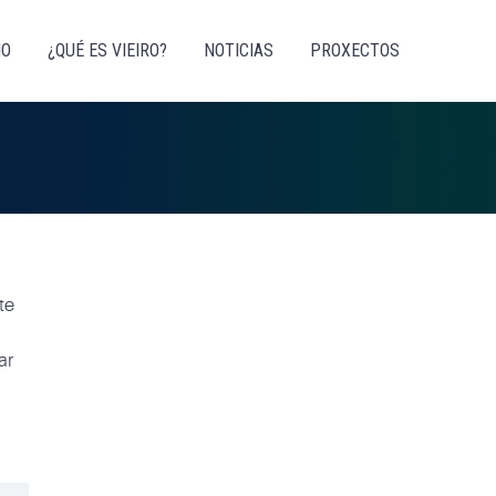
IO
¿QUÉ ES VIEIRO?
NOTICIAS
PROXECTOS
te
ar