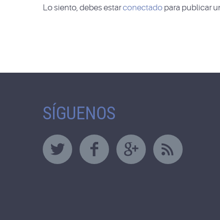
Lo siento, debes estar
conectado
para publicar u
SÍGUENOS