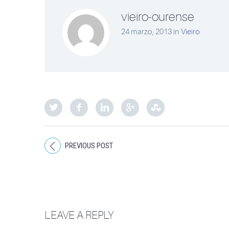
vieiro-ourense
24 marzo, 2013
in
Vieiro
PREVIOUS POST
LEAVE A REPLY