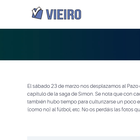
El sábado 23 de marzo nos desplazamos al Pazo d
capítulo de la saga de Simon. Se nota que con ca
también hubo tiempo para culturizarse un poco en 
(como no) al fútbol, etc. No os perdáis las fotos 