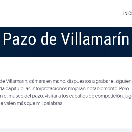
INIC
Pazo de Villamarín
e Villamarín, cámara en mano, dispuestos a grabar el siguien
da capítulo las interpretaciones mejoran notablemente. Pero
el museo del pazo, visitar a los caballos de competición, jug
que valen más que mil palabras.