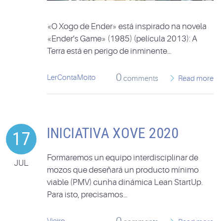
«O Xogo de Ender» está inspirado na novela
«Ender’s Game» (1985) (película 2013): A
Terra está en perigo de inminente…
0
LerContaMoito
comments
Read more
INICIATIVA XOVE 2020
17
Formaremos un equipo interdisciplinar de
JUL
mozos que deseñará un producto mínimo
viable (PMV) cunha dinámica Lean StartUp.
Para isto, precisamos…