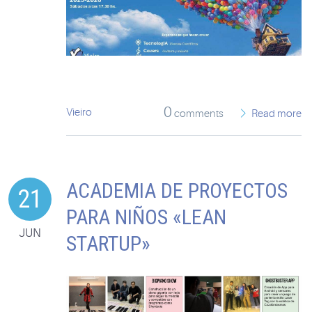
0
Vieiro
comments
Read more
ACADEMIA DE PROYECTOS
21
PARA NIÑOS «LEAN
JUN
STARTUP»