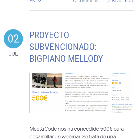
0
Vieiro
comments
Read more
PROYECTO
02
SUBVENCIONADO:
JUL
BIGPIANO MELLODY
Meet&Code nos ha concedido 500€ para
desarrollar un webinar. Se trata de una