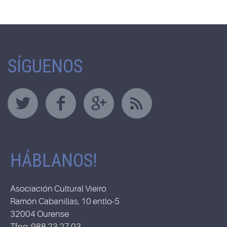
SÍGUENOS
HÁBLANOS!
Asociación Cultural Vieiro
Ramón Cabanillas, 10 entlo-5
32004 Ourense
Tfno: 988 23 27 03