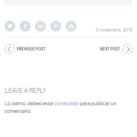
5 noviembre, 2015
PREVIOUS POST
NEXT POST
LEAVE A REPLY
Lo siento, debes estar
conectado
para publicar un
comentario.