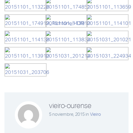
vieiro-ourense
5 noviembre, 2015
in
Vieiro