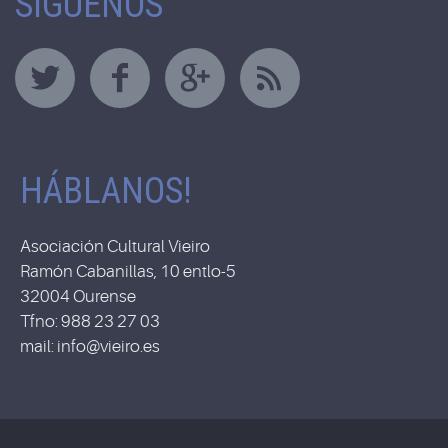
SÍGUENOS
HÁBLANOS!
Asociación Cultural Vieiro
Ramón Cabanillas, 10 entlo-5
32004 Ourense
Tfno: 988 23 27 03
mail: info@vieiro.es