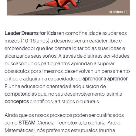
Leader Dreams for Kids
ten como finalidade axudar aos
mozos (10-16 anos) a desenvolver un carácter libre e
emprendedor que lles permita loitar polas súas ideas e
alcanzar os seus soños. A través de distintas actividades
búscase que os participantes aprendan a superar
obstáculos por si mesmos, desenvolvan un pensamento
crítico e adquiran a capacidade de
aprender a aprender
.
É unha educación orientada á adquisición de
competencias
que, no seu desenvolvemento, asimila
conceptos
científicos, artísticos e culturais.
Aínda que os nosos proxectos poden ser cualificados
como
STEAM
(Ciencia, Tecnoloxía, Enxeñaría, Arte e
Matemáticas), nós preferimos estruturalos (nunha