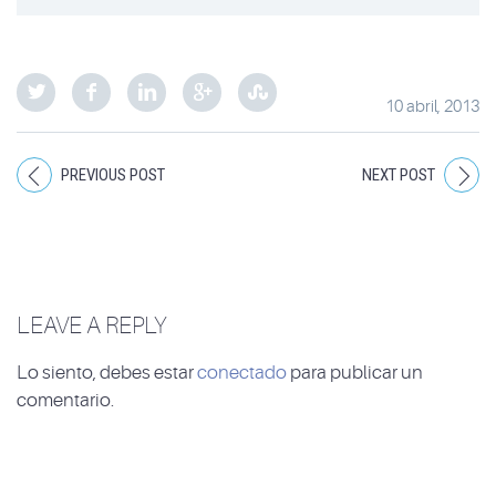
10 abril, 2013
PREVIOUS POST
NEXT POST
LEAVE A REPLY
Lo siento, debes estar
conectado
para publicar un
comentario.