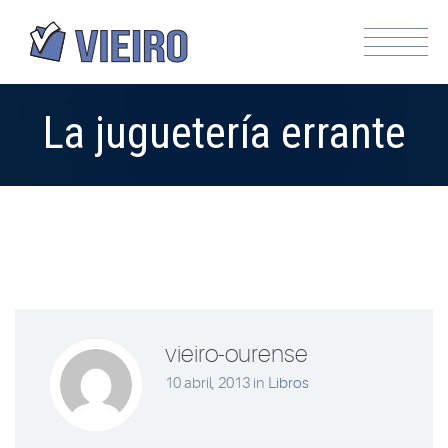
La juguetería errante
vieiro-ourense
10 abril, 2013
in
Libros