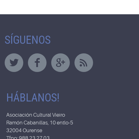
SÍGUENOS
HÁBLANOS!
Asociación Cultural Vieiro
Ramón Cabanillas, 10 entlo-5
32004 Ourense
Tfno: 988 23 27 03