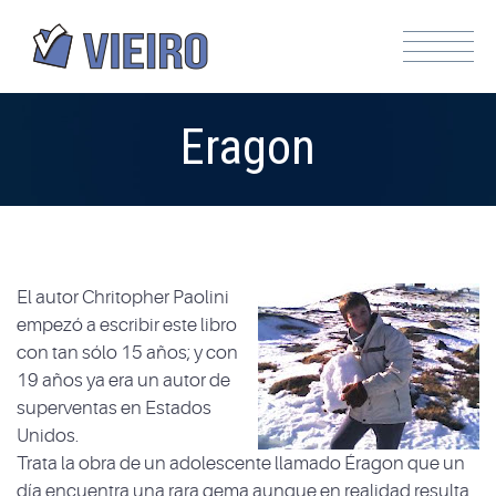
Eragon
El autor Chritopher Paolini
empezó a escribir este libro
con tan sólo 15 años; y con
19 años ya era un autor de
superventas en Estados
Unidos.
Trata la obra de un adolescente llamado Éragon que un
día encuentra una rara gema aunque en realidad resulta