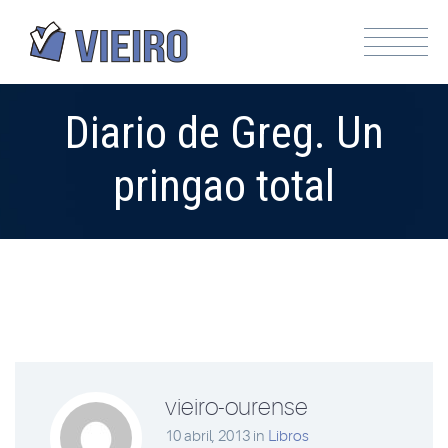
Diario de Greg. Un
pringao total
vieiro-ourense
10 abril, 2013
in
Libros