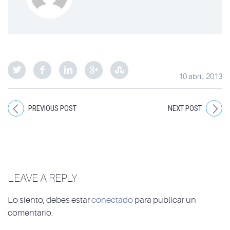
10 abril, 2013
PREVIOUS POST
NEXT POST
LEAVE A REPLY
Lo siento, debes estar
conectado
para publicar un
comentario.