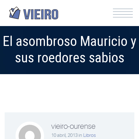
El asombroso Mauricio y
sus roedores sabios
vieiro-ourense
10 abril, 2013
in
Libros