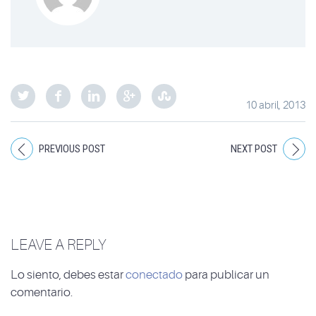
10 abril, 2013
PREVIOUS POST
NEXT POST
LEAVE A REPLY
Lo siento, debes estar
conectado
para publicar un
comentario.