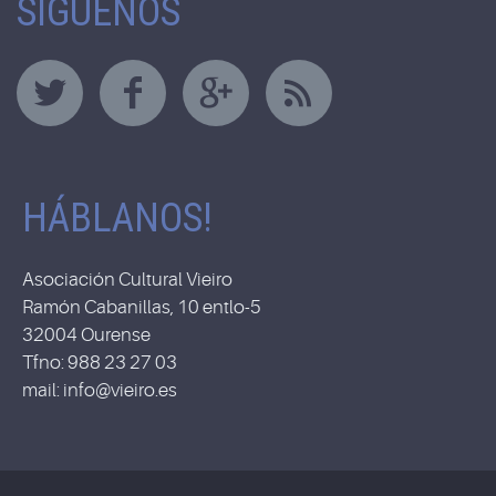
SÍGUENOS
HÁBLANOS!
Asociación Cultural Vieiro
Ramón Cabanillas, 10 entlo-5
32004 Ourense
Tfno: 988 23 27 03
mail: info@vieiro.es