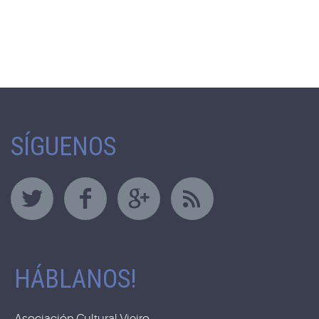
SÍGUENOS
HÁBLANOS!
Asociación Cultural Vieiro