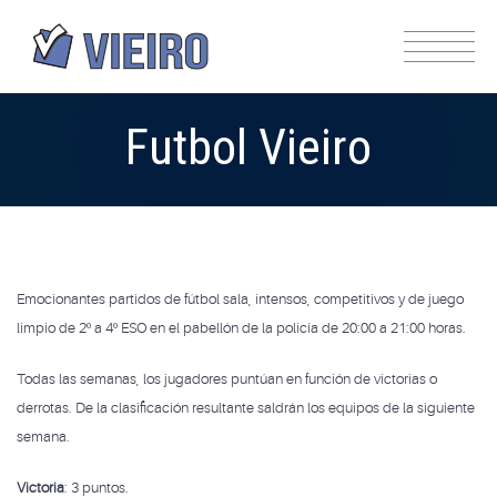
Futbol Vieiro
Emocionantes partidos de fútbol sala, intensos, competitivos y de juego
limpio de 2º a 4º ESO en el pabellón de la policía de 20:00 a 21:00 horas.
Todas las semanas, los jugadores puntúan en función de victorias o
derrotas. De la clasificación resultante saldrán los equipos de la siguiente
semana.
Victoria
: 3 puntos.