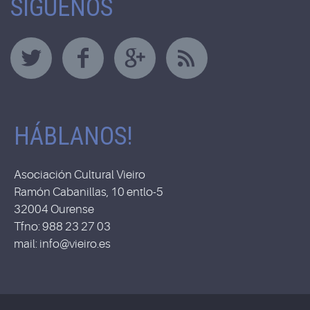
SÍGUENOS
HÁBLANOS!
Asociación Cultural Vieiro
Ramón Cabanillas, 10 entlo-5
32004 Ourense
Tfno: 988 23 27 03
mail: info@vieiro.es